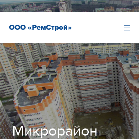
ООО «РемСтрой»
Микрорайон