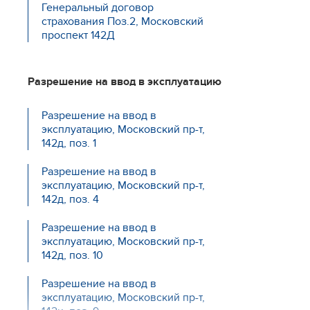
Генеральный договор
Московскому пр-ту, 142л
страхования Поз.2, Московский
изменения от 30.09.2017
проспект 142Д
проектная декларация поз. 2 по
Московскому пр-ту, 142л
изменения от 31.10.2017
Разрешение на ввод в эксплуатацию
проектная декларация поз. 2 по
Разрешение на ввод в
Московскому пр-ту, 142л
эксплуатацию, Московский пр-т,
изменения от 14.11.2017
142д, поз. 1
проектная декларация поз. 2 по
Разрешение на ввод в
Московскому пр-ту, 142л
эксплуатацию, Московский пр-т,
изменения от 10.01.2018
142д, поз. 4
проектная декларация поз. 2 по
Разрешение на ввод в
Московскому пр-ту, 142л
эксплуатацию, Московский пр-т,
изменения от 30.03.2018.
142д, поз. 10
проектная декларация поз. 2 по
Разрешение на ввод в
Московскому пр-ту, 142л
эксплуатацию, Московский пр-т,
изменения от 28.04.2018.