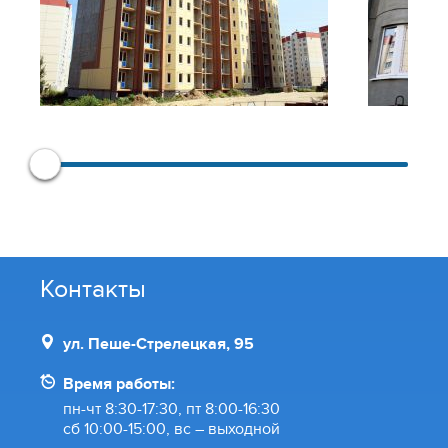
Контакты
ул. Пеше-Стрелецкая, 95
Время работы:
пн-чт 8:30-17:30, пт 8:00-16:30
сб 10:00-15:00, вс – выходной