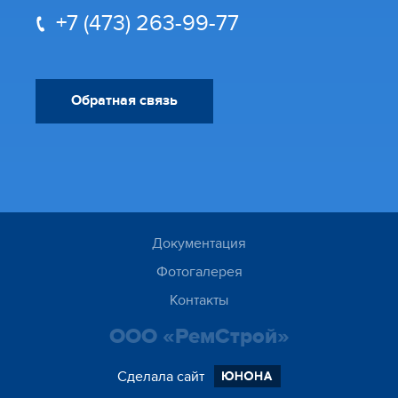
+7 (473) 263-99-77
Обратная связь
Документация
Фотогалерея
Контакты
ООО «РемСтрой»
Сделала сайт