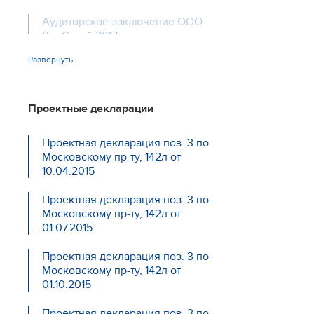
Аудиторское заключение ООО
РемСтрой 2017
Развернуть
ДДУ новая редакция с 01.01.17
Баланс 1 полугодие
Проектные декларации
Проектная декларация поз. 3 по
Московскому пр-ту, 142л от
10.04.2015
Проектная декларация поз. 3 по
Московскому пр-ту, 142л от
01.07.2015
Проектная декларация поз. 3 по
Московскому пр-ту, 142л от
01.10.2015
Проектная декларация поз. 3 по